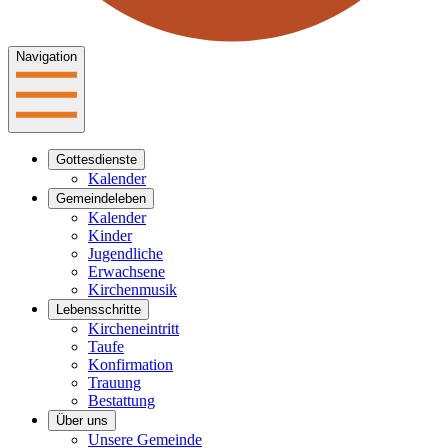
Navigation
Gottesdienste
Kalender
Gemeindeleben
Kalender
Kinder
Jugendliche
Erwachsene
Kirchenmusik
Lebensschritte
Kircheneintritt
Taufe
Konfirmation
Trauung
Bestattung
Über uns
Unsere Gemeinde