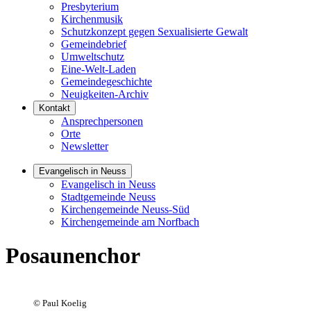
Presbyterium
Kirchenmusik
Schutzkonzept gegen Sexualisierte Gewalt
Gemeindebrief
Umweltschutz
Eine-Welt-Laden
Gemeindegeschichte
Neuigkeiten-Archiv
Kontakt
Ansprechpersonen
Orte
Newsletter
Evangelisch in Neuss
Evangelisch in Neuss
Stadtgemeinde Neuss
Kirchengemeinde Neuss-Süd
Kirchengemeinde am Norfbach
Posaunenchor
©
Paul Koelig