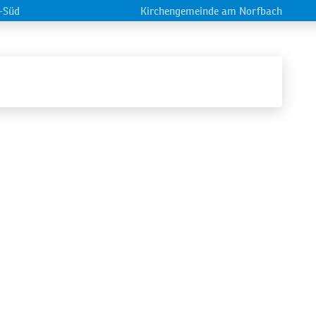
-Süd
Kirchengemeinde am Norfbach