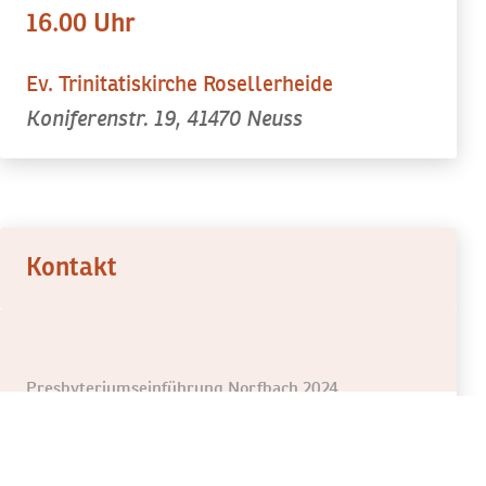
16.00 Uhr
Ev. Trinitatiskirche Rosellerheide
Koniferenstr. 19, 41470 Neuss
Kontakt
Presbyteriumseinführung Norfbach 2024
Claudia Tröbs
Jugendleiterin