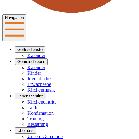
Navigation
Gottesdienste
Kalender
Gemeindeleben
Kalender
Kinder
Jugendliche
Erwachsene
Kirchenmusik
Lebensschritte
Kircheneintritt
Taufe
Konfirmation
Trauung
Bestattung
Über uns
Unsere Gemeinde