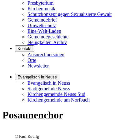
Presbyterium
Kirchenmusik
Schutzkonzept gegen Sexualisierte Gewalt
Gemeindebrief
Umweltschutz
Eine-Welt-Laden
Gemeindegeschichte
Neuigkeiten-Archiv
Kontakt
Ansprechpersonen
Orte
Newsletter
Evangelisch in Neuss
Evangelisch in Neuss
Stadtgemeinde Neuss
Kirchengemeinde Neuss-Süd
Kirchengemeinde am Norfbach
Posaunenchor
©
Paul Koelig