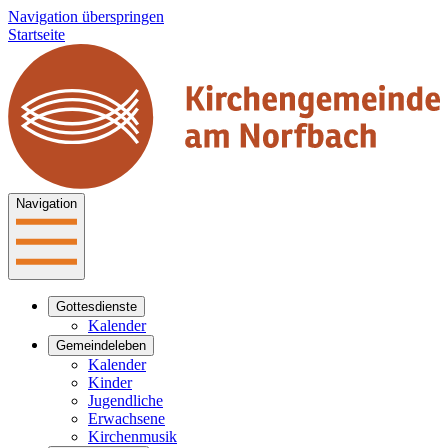
Navigation überspringen
Startseite
Navigation
Gottesdienste
Kalender
Gemeindeleben
Kalender
Kinder
Jugendliche
Erwachsene
Kirchenmusik