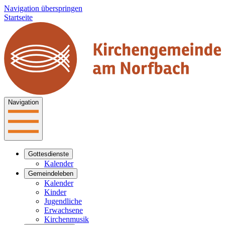
Navigation überspringen
Startseite
Navigation
Gottesdienste
Kalender
Gemeindeleben
Kalender
Kinder
Jugendliche
Erwachsene
Kirchenmusik