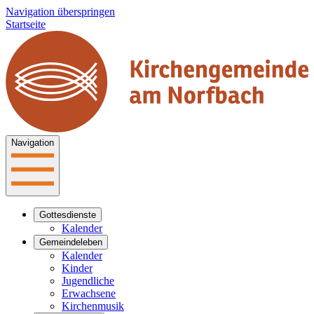
Navigation überspringen
Startseite
Navigation
Gottesdienste
Kalender
Gemeindeleben
Kalender
Kinder
Jugendliche
Erwachsene
Kirchenmusik