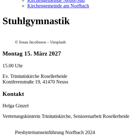
Kirchengemeinde Neuss-Süd
Kirchengemeinde am Norfbach
Stuhlgymnastik
©
Jonas Jacobsson – Unsplash
Montag
15. März 2027
15.00 Uhr
Ev. Trinitatiskirche Rosellerheide
Koniferenstraße 19, 41470 Neuss
Kontakt
Helga Ginzel
Vertretungsküsterin Trinitatiskirche, Seniorenarbeit Rosellerheide
Presbyteriumseinführung Norfbach 2024