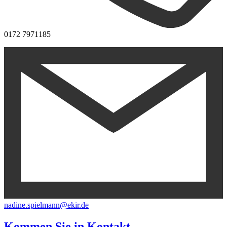
0172 7971185
nadine.spielmann@ekir.de
Kommen Sie in
Kontakt