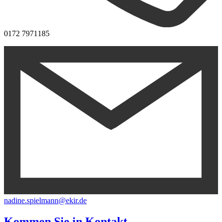
0172 7971185
nadine.spielmann@ekir.de
Kommen Sie in
Kontakt