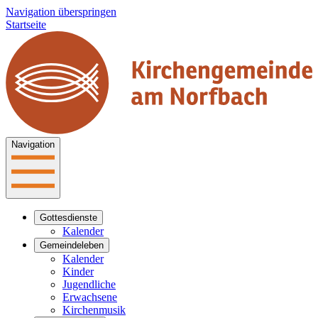
Navigation überspringen
Startseite
Navigation
Gottesdienste
Kalender
Gemeindeleben
Kalender
Kinder
Jugendliche
Erwachsene
Kirchenmusik