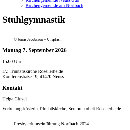
Kirchengemeinde Neuss-Süd
Kirchengemeinde am Norfbach
Stuhlgymnastik
©
Jonas Jacobsson – Unsplash
Montag
7. September 2026
15.00 Uhr
Ev. Trinitatiskirche Rosellerheide
Koniferenstraße 19, 41470 Neuss
Kontakt
Helga Ginzel
Vertretungsküsterin Trinitatiskirche, Seniorenarbeit Rosellerheide
Presbyteriumseinführung Norfbach 2024