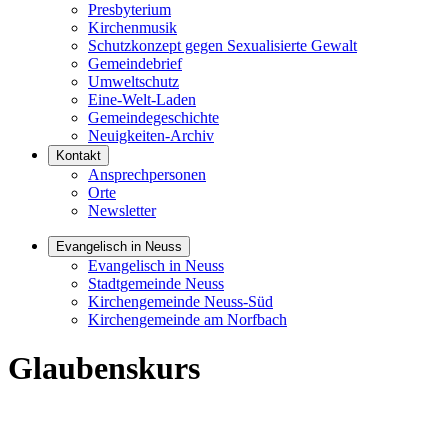
Presbyterium
Kirchenmusik
Schutzkonzept gegen Sexualisierte Gewalt
Gemeindebrief
Umweltschutz
Eine-Welt-Laden
Gemeindegeschichte
Neuigkeiten-Archiv
Kontakt
Ansprechpersonen
Orte
Newsletter
Evangelisch in Neuss
Evangelisch in Neuss
Stadtgemeinde Neuss
Kirchengemeinde Neuss-Süd
Kirchengemeinde am Norfbach
Glaubenskurs