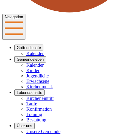
Navigation
Gottesdienste
Kalender
Gemeindeleben
Kalender
Kinder
Jugendliche
Erwachsene
Kirchenmusik
Lebensschritte
Kircheneintritt
Taufe
Konfirmation
Trauung
Bestattung
Über uns
Unsere Gemeinde