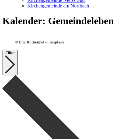
Kirchengemeinde Neuss-Süd
Kirchengemeinde am Norfbach
Kalender
:
Gemeindeleben
©
Eric Rothermel – Unsplash
Filter