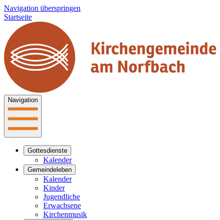
Navigation überspringen
Startseite
Navigation
Gottesdienste
Kalender
Gemeindeleben
Kalender
Kinder
Jugendliche
Erwachsene
Kirchenmusik