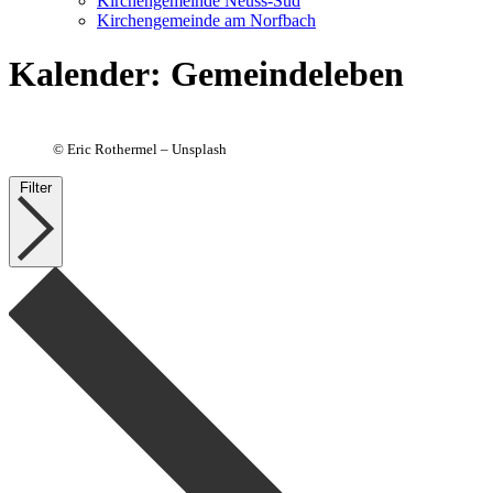
Kirchengemeinde Neuss-Süd
Kirchengemeinde am Norfbach
Kalender
:
Gemeindeleben
©
Eric Rothermel – Unsplash
Filter