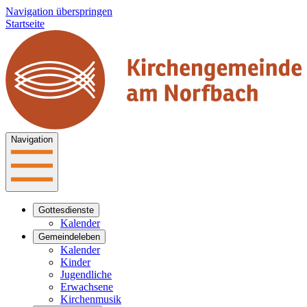
Navigation überspringen
Startseite
Navigation
Gottesdienste
Kalender
Gemeindeleben
Kalender
Kinder
Jugendliche
Erwachsene
Kirchenmusik