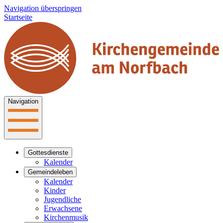
Navigation überspringen
Startseite
Navigation
Gottesdienste
Kalender
Gemeindeleben
Kalender
Kinder
Jugendliche
Erwachsene
Kirchenmusik