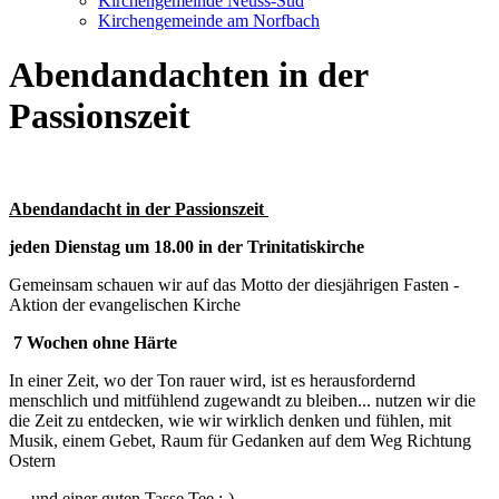
Kirchengemeinde Neuss-Süd
Kirchengemeinde am Norfbach
Abendandachten in der
Passionszeit
Abendandacht in der Passionszeit
jeden Dienstag um 18.00 in der Trinitatiskirche
Gemeinsam schauen wir auf das Motto der diesjährigen Fasten -
Aktion der evangelischen Kirche
7 Wochen ohne Härte
In einer Zeit, wo der Ton rauer wird, ist es herausfordernd
menschlich und mitfühlend zugewandt zu bleiben... nutzen wir die
die Zeit zu entdecken, wie wir wirklich denken und fühlen, mit
Musik, einem Gebet, Raum für Gedanken auf dem Weg Richtung
Ostern
… und einer guten Tasse Tee :-)