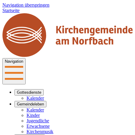
Navigation überspringen
Startseite
Navigation
Gottesdienste
Kalender
Gemeindeleben
Kalender
Kinder
Jugendliche
Erwachsene
Kirchenmusik