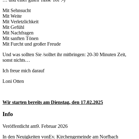
Mit Sehnsucht
Mit Weite
Mit Verletzlichkeit
Mit Gefühl
Mit Nachfragen
Mit sanften Tönen
Mit Furcht und großer Freude
Und was sollten Sie /solltet ihr mitbringen: 20-30 Minuten Zeit,
sonst nichts…
Ich freue mich darauf
Loni Otten
Wir starten bereits am Dienstag, den 17.02.2025
Info
Veröffentlicht am
9. Februar 2026
In den Neuigkeiten von
Ev. Kirchengemeinde am Norfbach