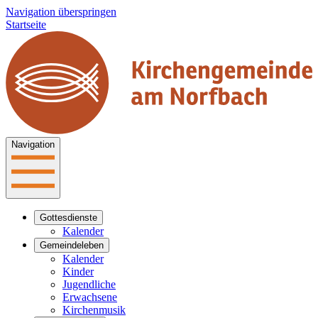
Navigation überspringen
Startseite
Navigation
Gottesdienste
Kalender
Gemeindeleben
Kalender
Kinder
Jugendliche
Erwachsene
Kirchenmusik